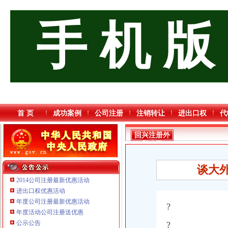
手 机 版
首 页
成功案例
公司注册
注销转让
进出口权
代
回兴注册外
贸公司
谈大
2014公司注册最新优惠活动
进出口权优惠活动
年度公司注册最新优惠活动
?
年度活动公司注册送优惠
公示公告
?