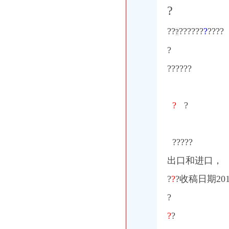
?
??
????
?
?
?
????
?
?
??????
?
?
?????
出口和进口，
?
?
?收稿日期2011
?
?
?