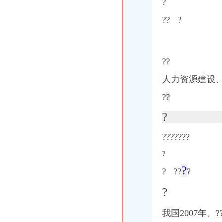
?
?? ?
??
人力资源建设
?
?
?
???????
?
?
?
?
?
?
?
我国2007年、??