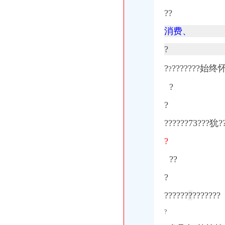
??
消费、
?
?
???????
始终
?
?
?
???
?
??73???狁?
?
??
?
??????
?
???????
?