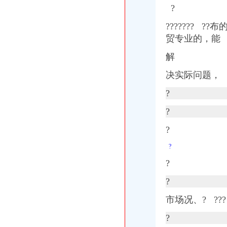
?
?
?????? 
贸专业的，能
解
决实际问题，
?
?
?
?
?
?
市场况、
?
???
?