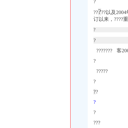
?
?
??
??以及2
订以来，????
?
?
???
?
??? 客
?
??
?
?
?
?
?
?
?
?
?
?
?