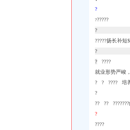
?
?????
?
?
?????扬长补短$
?
?
????
就业形势严峻
? ? ????
?
?? ?? ?????
?
????