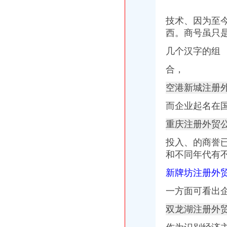
技术、因为至
西。商号虽只
几个汉字的组
合，
空港新城注册
而企业起名在
重庆注册外贸公
投入、的商誉已
和不同年代有
新牌坊注册外贸
一方面可看出
双龙湖注册外