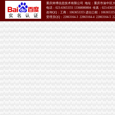
重庆帅博信息技术有限公司 地址：重庆市渝中区大
电话：023-63653351 13368080804 传真：023-6365
咨询QQ：工商：1063653355 进出口权：1063653355
受理员QQ：22863164-3 22863164-4 22863164-5 228
51La